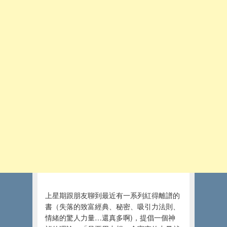
上星期跟朋友聊到最近有一系列紅得離譜的
書（失落的致富經典、秘密、吸引力法則、
情緒的驚人力量…還真多啊)，提倡一個神