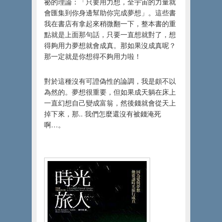
祕的理論：「只要用力想，全宇宙的力量就
會匯集到你身邊幫助你完成夢想」。這些書
我在書店有拿起來稍微翻一下，整本書的重
點就是上面那句話，只要一直想就對了，想
得夠用力夢想就會成真。那如果沒成真呢？
那一定就是你想得不夠用力啦！
對於這種沒有可證偽性的論調，我是頗不以
為然的。夢想很重要，但如果成天躺在床上
一直幻想自己變成富翁，然後錢就會從天上
掉下來，那.. 我們怎麼還沒有被錢淹死
啊…。