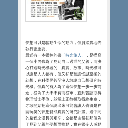
夢想可以是驅動生命的動力，但腳踏實地去
執行更重要。
最近有一本很棒的書
「時光旅人」
，是描寫
一個小男孩為了見到自己過世的父親，而決
心打造時光機器的「真實」故事。時光機可
以說是人人都有，但又卻是荒謬怪誕至極的
幻想，在科學界甚至沒人敢說自己想研究時
光機。但真的有人為了這個夢想一步一步前
進，從為了大學學費而從軍，直到苦讀取得
物理博士學位，並當上正教授取得終生奉，
才敢開始把這個說出來可能會讓人覺得是在
開玩笑的夢想變成真實的研究計畫。這中間
的路程之漫長與艱辛，全都是由當初那個為
了見到父親的夢想而推動，實在很令人感動