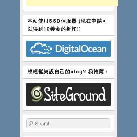
本站使用SSD伺服器 (現在申請可
以得到10美金的折扣!)
想輕鬆架設自己的blog? 我推薦：
Search