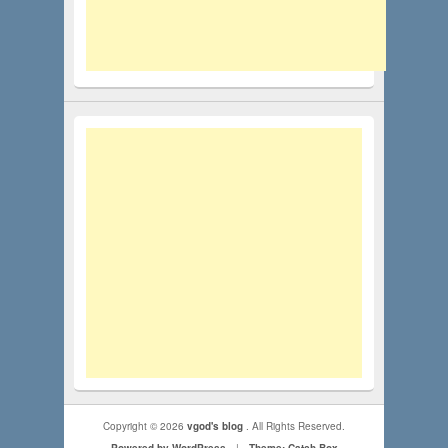
Copyright © 2026
vgod's blog
. All Rights Reserved.
Powered by WordPress
|
Theme: Catch Box