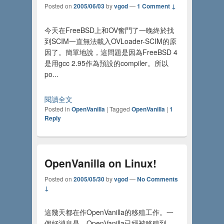
Posted on
2005/06/03
by
vgod
—
1 Comment ↓
今天在FreeBSD上和OV奮鬥了一晚終於找
到SCIM一直無法載入OVLoader-SCIM的原
因了。簡單地說，這問題是因為FreeBSD 4
是用gcc 2.95作為預設的compiler。所以
po...
閱讀全文
Posted in
OpenVanilla
|
Tagged
OpenVanilla
|
1
Reply
OpenVanilla on Linux!
Posted on
2005/05/30
by
vgod
—
No Comments
↓
這幾天都在作OpenVanilla的移殖工作。一
個好消息是，OpenVanilla已經被移殖到