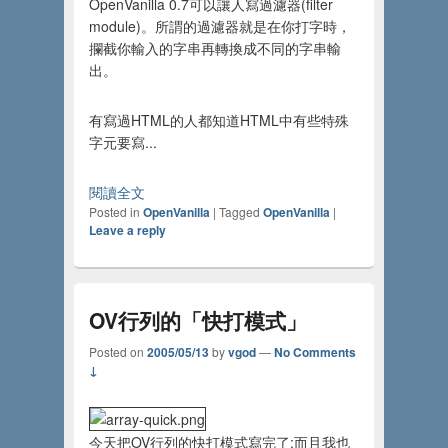
OpenVanilla 0.7可以讓人寫過濾器(filter
module)。所謂的過濾器就是在你打字時，
攔截你輸入的字串再轉換成不同的字串輸
出。
有寫過HTML的人都知道HTML中有些特殊
字元要寫...
閱讀全文
Posted in
OpenVanilla
|
Tagged
OpenVanilla
|
Leave a reply
OV行列的「快打模式」
Posted on
2005/05/13
by
vgod
—
No Comments
↓
今天把OV行列的快打模式寫完了:而且我也