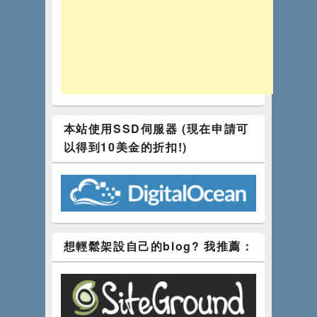
本站使用SSD伺服器 (現在申請可
以得到10美金的折扣!)
想輕鬆架設自己的blog? 我推薦：