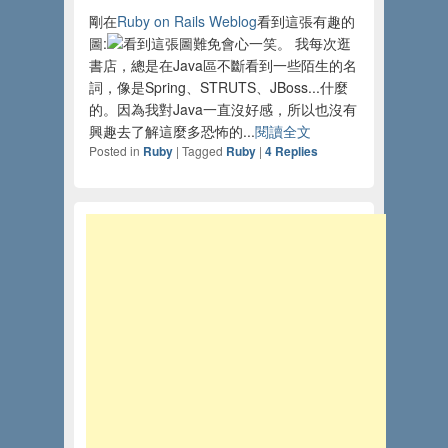
剛在
Ruby on Rails Weblog
看到這張有趣的
圖:
看到這張圖難免會心一笑。 我每次逛
書店，總是在Java區不斷看到一些陌生的名
詞，像是Spring、STRUTS、JBoss...什麼
的。因為我對Java一直沒好感，所以也沒有
興趣去了解這麼多恐怖的...
閱讀全文
Posted in
Ruby
|
Tagged
Ruby
|
4
Replies