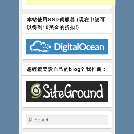
本站使用SSD伺服器 (現在申請可
以得到10美金的折扣!)
想輕鬆架設自己的blog? 我推薦：
Search