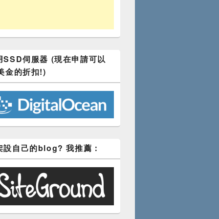
SSD伺服器 (現在申請可以
美金的折扣!)
設自己的blog? 我推薦：