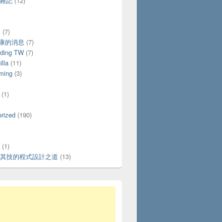
活雜記
(12)
X
(7)
好康的消息
(7)
ding TW
(7)
lla
(11)
ming
(3)
(1)
rized
(190)
(1)
其技的程式設計之道
(13)