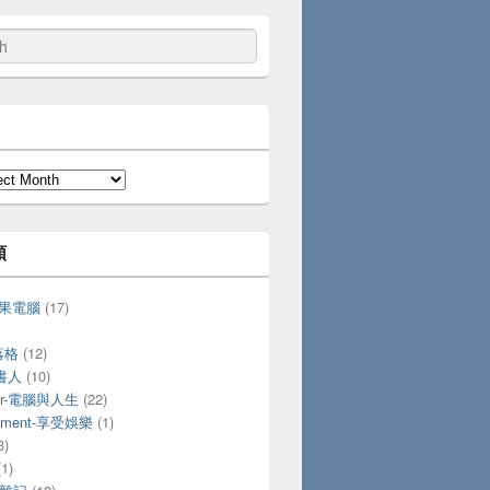
類
-蘋果電腦
(17)
落格
(12)
愛書人
(10)
ter-電腦與人生
(22)
ainment-享受娛樂
(1)
3)
1)