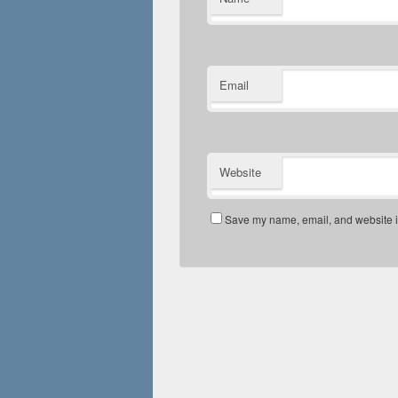
Email
Website
Save my name, email, and website in