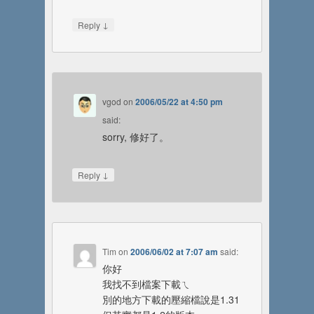
↓
Reply
vgod
on
2006/05/22 at 4:50 pm
said:
sorry, 修好了。
↓
Reply
Tim
on
2006/06/02 at 7:07 am
said:
你好
我找不到檔案下載ㄟ
別的地方下載的壓縮檔說是1.31