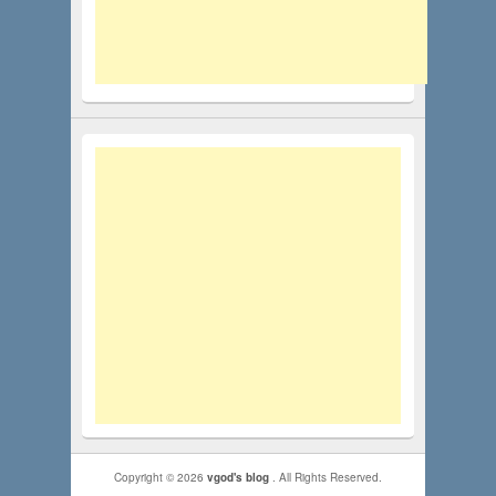
Copyright © 2026
vgod's blog
. All Rights Reserved.