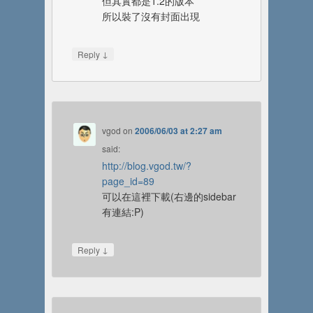
但其實都是1.2的版本
所以裝了沒有封面出現
↓
Reply
vgod
on
2006/06/03 at 2:27 am
said:
http://blog.vgod.tw/?
page_id=89
可以在這裡下載(右邊的sidebar
有連結:P)
↓
Reply