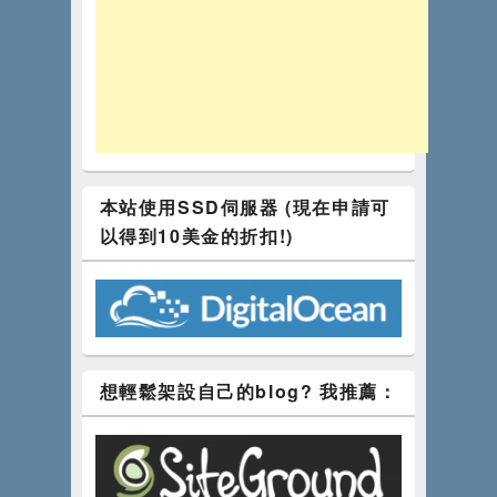
本站使用SSD伺服器 (現在申請可
以得到10美金的折扣!)
想輕鬆架設自己的blog? 我推薦：