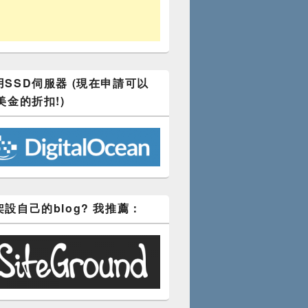
SSD伺服器 (現在申請可以
美金的折扣!)
設自己的blog? 我推薦：