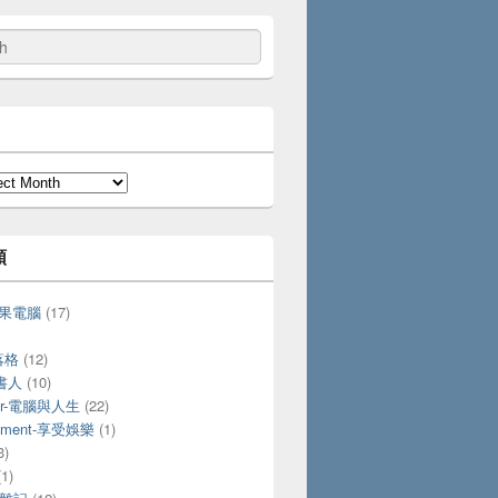
類
-蘋果電腦
(17)
落格
(12)
愛書人
(10)
ter-電腦與人生
(22)
ainment-享受娛樂
(1)
3)
1)