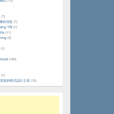
活雜記
(12)
X
(7)
好康的消息
(7)
ding TW
(7)
lla
(11)
ming
(3)
(1)
rized
(190)
(1)
其技的程式設計之道
(13)