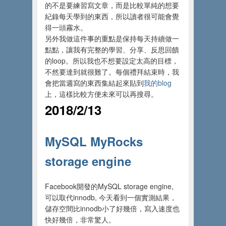
的不是要練習寫文章，而是比較單純的想要
紀錄每天學到的東西，所以讀者很可能會覺
得一頭霧水。
另外我做這件事的重點是保持每天持續做一
點點，讓我有完整的學習、分享、反思回饋
的loop。所以我也不想要設定太高的目標，
不然要達到就很難了。每個禮拜結束時，我
會把當週寫的東西集結起來貼到
我的blog
上，這樣比較方便未來可以再搜尋。
2018/2/13
MySQL MyRocks
storage engine
Facebook開發的MySQL storage engine,
可以取代innodb, 今天看到一個實測結果，
儲存空間比innodb小了好幾倍，寫入速度也
快好幾倍，非常驚人。