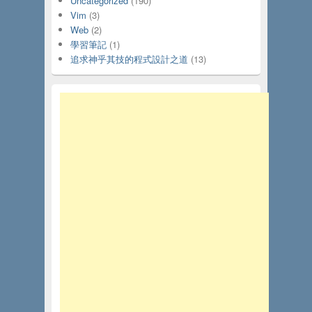
Uncategorized
(190)
Vim
(3)
Web
(2)
學習筆記
(1)
追求神乎其技的程式設計之道
(13)