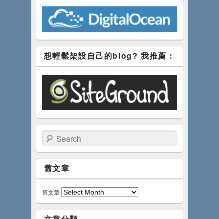
想輕鬆架設自己的blog? 我推薦：
Search
舊文章
舊文章
文章分類