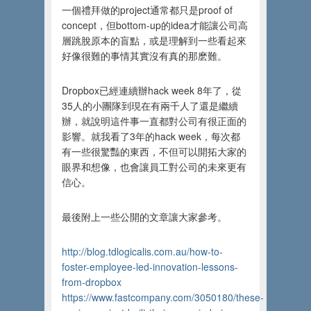
一個禮拜做的project通常都只是proof of
concept，但bottom-up的idea才能讓公司高
層跳脫原本的盲點，或是理解到一些看起來
好像很難的事情其實沒有真的那麽難。
Dropbox已經連續辦hack week 8年了，從
35人的小團隊到現在有兩千人了還是繼續
辦，就說明這件事一直都對公司有很正面的
影響。就我看了3年的hack week，每次都
有一些很驚豔的東西，不但可以開拓大家的
眼界和想像，也會讓員工對公司的未來更有
信心。
最後附上一些公開的文章讓大家參考。
http://blog.tdlogicalis.com.au/how-to-
foster-employee-led-innovation-lessons-
from-dropbox
https://www.fastcompany.com/3050180/these-