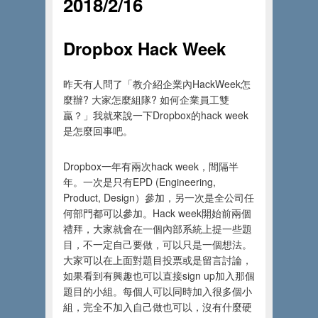
2018/2/16
Dropbox Hack Week
昨天有人問了「教介紹企業內HackWeek怎
麼辦? 大家怎麼組隊? 如何企業員工雙
贏？」我就來說一下Dropbox的hack week
是怎麼回事吧。
Dropbox一年有兩次hack week，間隔半
年。一次是只有EPD (Engineering,
Product, Design）參加，另一次是全公司任
何部門都可以參加。Hack week開始前兩個
禮拜，大家就會在一個內部系統上提一些題
目，不一定自己要做，可以只是一個想法。
大家可以在上面對題目投票或是留言討論，
如果看到有興趣也可以直接sign up加入那個
題目的小組。每個人可以同時加入很多個小
組，完全不加入自己做也可以，沒有什麼硬