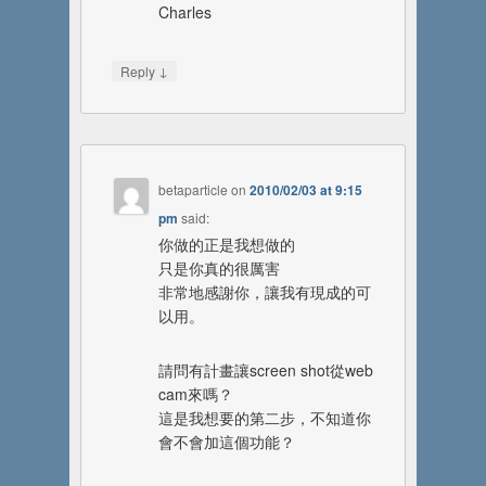
Charles
↓
Reply
betaparticle
on
2010/02/03 at 9:15
pm
said:
你做的正是我想做的
只是你真的很厲害
非常地感謝你，讓我有現成的可
以用。
請問有計畫讓screen shot從web
cam來嗎？
這是我想要的第二步，不知道你
會不會加這個功能？