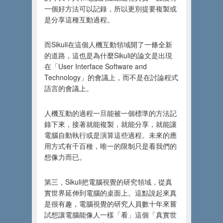
一個好方法可以記錄，所以更別提要複製或
是分享這種互動過程。
而Sikuli在這個人機互動領域開了一條全新
的道路，這也是為什麼Sikuli的論文是出現
在「User Interface Software and
Technology」的會議上，而不是在討論程式
語言的會議上。
人機互動的過程一旦能被一個標準的方法記
錄下來，接著就能複製，就能分享，就能讓
電腦自動執行或是演算這些過程。未來的應
用方式有千百種，唯一的限制只是看我們的
想像力而已。
第三，Sikuli把電腦視覺的研究領域，從真
實世界延伸到電腦的桌面上。這點說起來真
是很有趣，電腦視覺的研究人員數十年來嘗
試想讓電腦能像人一樣「看」這個「真實世