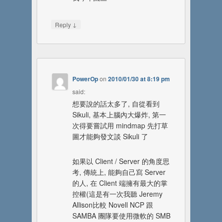
↓
Reply
PowerOp
on
2010/01/30 at 8:19 pm
said:
想要說的話太多了, 自從看到
Sikuli, 基本上腦內大爆炸, 第一
次得要嘗試用 mindmap 先打草
圖才能夠發文談 Sikuli 了
如果以 Client / Server 的角度思
考, 傳統上, 能夠自己寫 Server
的人, 在 Client 端擁有最大的掌
控權(這是有一次我聽 Jeremy
Allison比較 Novell NCP 跟
SAMBA 團隊要使用微軟的 SMB