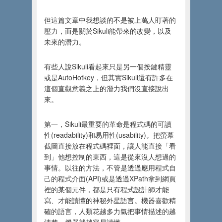
但這篇文章中我想談的不是被上萬人盯著的
壓力，而是關於Sikuli能帶來的改變，以及
未來的潛力。
有些人說Sikuli看起來只是另一個按鍵精靈
或是AutoHotkey，但其實Sikuli還有許多在
這個直觀意義之上的潛力我們沒直接說出
來。
第一，Sikuli最重要的革命是程式碼的可讀
性(readability)和易用性(usability)。把螢幕
截圖直接放在程式碼裡面，讓人能直接「看
到」他想控制的東西，這是從來沒人想過的
事情。以往的方法，不管是透過應用程式自
己的程式介面(API)或是透過XPath拿到網頁
裡的某個元件，都是只有程式設計師才能
寫、才能讀懂的神秘外星語言。機器喜歡精
確的語言，人類花越多力氣把事情描述的越