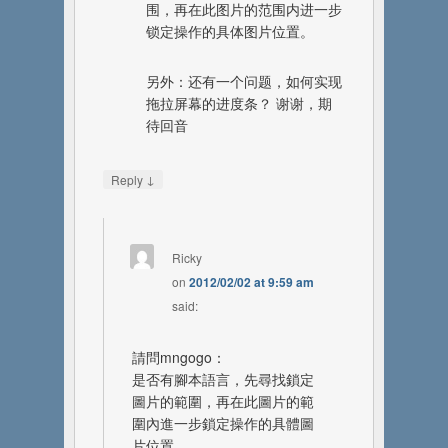
围，再在此图片的范围内进一步
锁定操作的具体图片位置。
另外：还有一个问题，如何实现
拖拉屏幕的进度条？ 谢谢，期
待回音
↓
Reply
Ricky
on
2012/02/02 at 9:59 am
said:
請問mngogo：
是否有腳本語言，先尋找鎖定
圖片的範圍，再在此圖片的範
圍內進一步鎖定操作的具體圖
片位置，