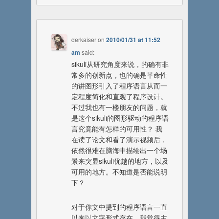
derkaiser
on
2010/01/31 at 11:52
am
said:
sikuli从研究角度来说，的确有非
常多的创新点，也的确是革命性
的讲图形引入了程序语言从而一
定程度简化和直观了程序设计。
不过我也有一楼朋友的问题，就
是这个sikuli的图形驱动的程序语
言究竟能有怎样的可用性？ 我
在读了论文和看了演示视频后，
依然很难在脑海中描绘出一个场
景来突显sikuli优越的地方，以及
可用的地方。不知道是否能说明
下？
对于你文中提到的程序语言一直
以来以文字形式存在，我觉得主