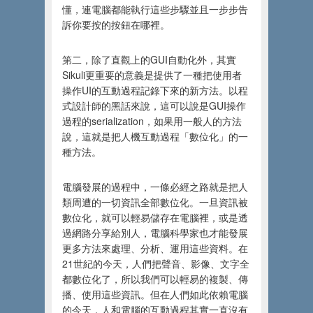
懂，連電腦都能執行這些步驟並且一步步告
訴你要按的按鈕在哪裡。
第二，除了直觀上的GUI自動化外，其實
Sikuli更重要的意義是提供了一種把使用者
操作UI的互動過程記錄下來的新方法。以程
式設計師的黑話來說，這可以說是GUI操作
過程的serialization，如果用一般人的方法
說，這就是把人機互動過程「數位化」的一
種方法。
電腦發展的過程中，一條必經之路就是把人
類周遭的一切資訊全部數位化。一旦資訊被
數位化，就可以輕易儲存在電腦裡，或是透
過網路分享給別人，電腦科學家也才能發展
更多方法來處理、分析、運用這些資料。在
21世紀的今天，人們把聲音、影像、文字全
都數位化了，所以我們可以輕易的複製、傳
播、使用這些資訊。但在人們如此依賴電腦
的今天，人和電腦的互動過程其實一直沒有