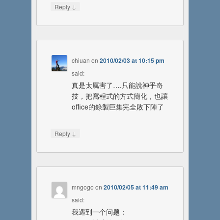
↓
Reply
chiuan
on
2010/02/03 at 10:15 pm
said:
真是太厲害了….只能說神乎奇
技，把寫程式的方式簡化，也讓
office的錄製巨集完全敗下陣了
↓
Reply
mngogo
on
2010/02/05 at 11:49 am
said:
我遇到一个问题：