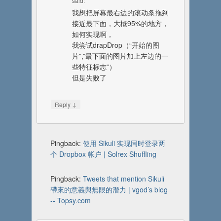
said:
我想把屏幕最右边的滚动条拖到
接近最下面，大概95%的地方，
如何实现啊，
我尝试drapDrop（“开始的图
片”,”最下面的图片加上左边的一
些特征标志”）
但是失败了
↓
Reply
Pingback:
使用 Sikuli 实现同时登录两
个 Dropbox 帐户 | Solrex Shuffling
Pingback:
Tweets that mention Sikuli
帶來的意義與無限的潛力 | vgod’s blog
-- Topsy.com