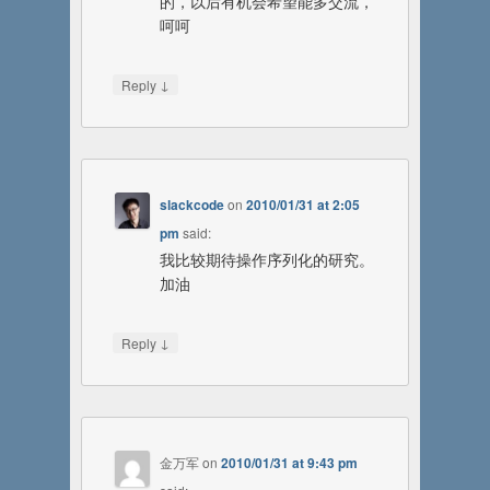
的，以后有机会希望能多交流，
呵呵
↓
Reply
slackcode
on
2010/01/31 at 2:05
pm
said:
我比较期待操作序列化的研究。
加油
↓
Reply
金万军
on
2010/01/31 at 9:43 pm