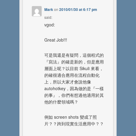
Mark
on
2010/01/30 at 6:17 pm
said:
vgod:
Great Job!!!
可是我還是有疑問，這個程式的
『寫法』的確是新的，但是應用
層面上呢？以目前 Sikuli 來看，
的確很適合應用在流程自動化
上，所以大家才會說他像
autohotkey，因為做的是『一樣
的事』，你們有想過他適用於其
他的什麼領域嗎？
例如 screen shots 變成了照
片？？跨到現實生活應用中？？