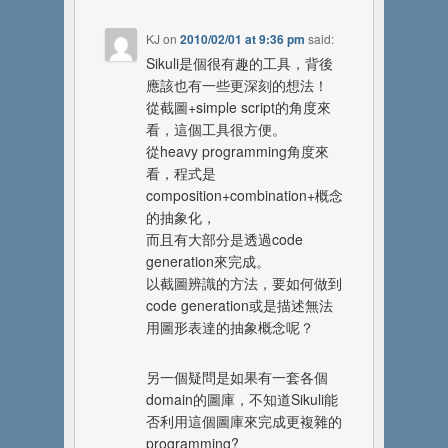
KJ
on
2010/02/01 at 9:36 pm
said:
Sikuli是個很有趣的工具，背後
應該也有一些更深刻的想法！
從截圖+simple script的角度來
看，這個工具很方便。
從heavy programming角度來
看，程式是
composition+combination+概念
的抽象化，
而且有大部分是透過code
generation來完成。
以截圖辨識的方法，要如何做到
code generation或是描述無法
用圖形表達的抽象概念呢？
另一個疑問是如果有一套各個
domain的圖庫，不知道Sikuli能
否利用這個圖庫來完成更複雜的
programming?