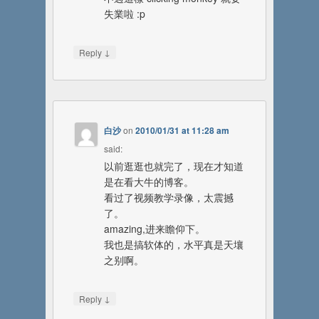
失業啦 :p
↓
Reply
白沙
on
2010/01/31 at 11:28 am
said:
以前逛逛也就完了，现在才知道
是在看大牛的博客。
看过了视频教学录像，太震撼
了。
amazing,进来瞻仰下。
我也是搞软体的，水平真是天壤
之别啊。
↓
Reply