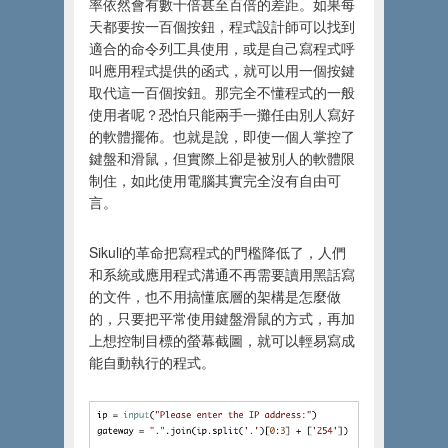
率依然會有數十倍甚至百倍的差距。如果每
天都要按一百個按鈕，程式設計師可以找到
適合的命令列工具使用，或是自己寫程式呼
叫應用程式提供的函式，就可以用一個按鍵
取代這一百個按鈕。那完全不懂程式的一般
使用者呢？恐怕只能兩手一攤任由別人寫好
的軟體擺佈。也就是說，即使一個人掌控了
鍵盤和滑鼠，但實際上卻是被別人的軟體限
制住，如此使用電腦其實完全沒有自由可
言。
Sikuli的革命把寫程式的門檻降低了，人們
和系統或應用程式溝通不再需要讀用黑話寫
的文件，也不用搞懂底層的架構是怎麼做
的，只要把平常使用鍵盤滑鼠的方式，再加
上想控制目標的螢幕截圖，就可以輕易寫成
能自動執行的程式。