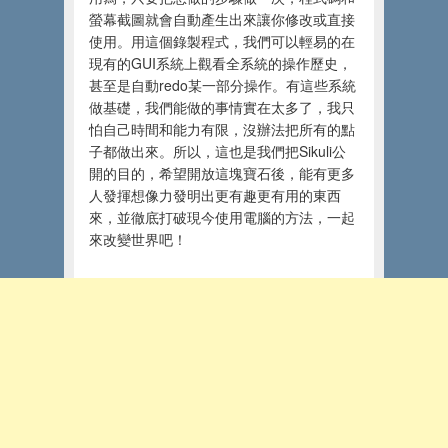
螢幕截圖就會自動產生出來讓你修改或直接
使用。用這個錄製程式，我們可以輕易的在
現有的GUI系統上觀看全系統的操作歷史，
甚至是自動redo某一部分操作。有這些系統
做基礎，我們能做的事情實在太多了，我只
怕自己時間和能力有限，沒辦法把所有的點
子都做出來。所以，這也是我們把Sikuli公
開的目的，希望開放這塊寶石後，能有更多
人發揮想像力發明出更有趣更有用的東西
來，並徹底打破現今使用電腦的方法，一起
來改變世界吧！