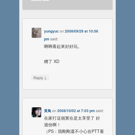
yungyuc
on
2008/09/29 at 10:56
pm
said:
啊啊看起來好好玩。
糟了 XD
↓
Reply
黃鳥
on
2008/10/02 at 7:03 pm
said:
在家打這個實在是太享受了 好
過份啊！
（PS：我剛剛還不小心在PTT看