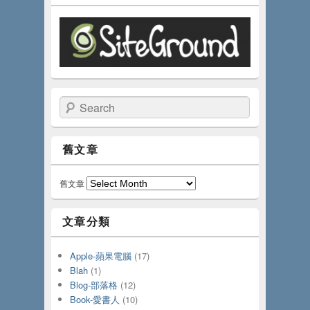
Search
舊文章
舊文章
文章分類
Apple-蘋果電腦
(17)
Blah
(1)
Blog-部落格
(12)
Book-愛書人
(10)