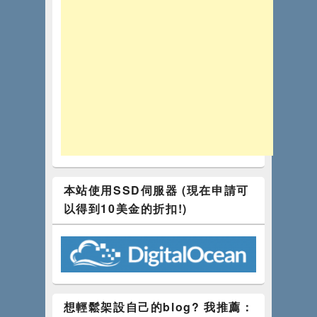
本站使用SSD伺服器 (現在申請可
以得到10美金的折扣!)
想輕鬆架設自己的blog? 我推薦：