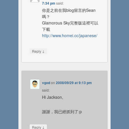
7:34 pm
said:
你是之前在我blog留言的Sean
嗎？
Glamorous Sky完整版這裡可以
下載
http://www.homei.cc/japanese/
↓
Reply
vgod
on
2008/09/29 at 9:13 pm
said:
Hi Jackson,
謝謝，我已經抓到了:p
↓
Reply