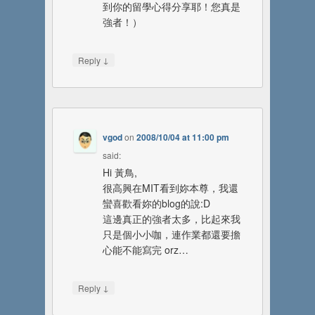
到你的留學心得分享耶！您真是
強者！）
↓
Reply
vgod
on
2008/10/04 at 11:00 pm
said:
Hi 黃鳥,
很高興在MIT看到妳本尊，我還
蠻喜歡看妳的blog的說:D
這邊真正的強者太多，比起來我
只是個小小咖，連作業都還要擔
心能不能寫完 orz…
↓
Reply