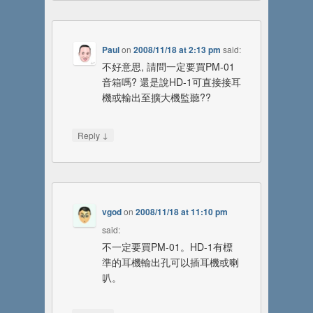
Paul
on
2008/11/18 at 2:13 pm
said:
不好意思, 請問一定要買PM-01
音箱嗎? 還是說HD-1可直接接耳
機或輸出至擴大機監聽??
↓
Reply
vgod
on
2008/11/18 at 11:10 pm
said:
不一定要買PM-01。HD-1有標
準的耳機輸出孔可以插耳機或喇
叭。