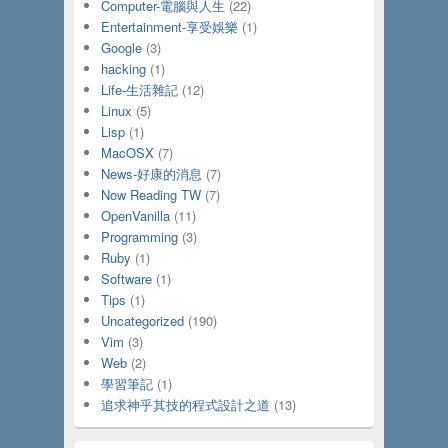
Computer-電腦與人生
(22)
Entertainment-享受娛樂
(1)
Google
(3)
hacking
(1)
Life-生活雜記
(12)
Linux
(5)
Lisp
(1)
MacOSX
(7)
News-好康的消息
(7)
Now Reading TW
(7)
OpenVanilla
(11)
Programming
(3)
Ruby
(1)
Software
(1)
Tips
(1)
Uncategorized
(190)
Vim
(3)
Web
(2)
學習筆記
(1)
追求神乎其技的程式設計之道
(13)