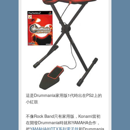
這是Drummania家用版1代時出在PS2上的
小紅鼓
不像Rock Band只有家用版，Konami當初
在開發Drummania時就和YAMAHA合作，
把
YAMAHA的DTX系列電子鼓
和Drummania