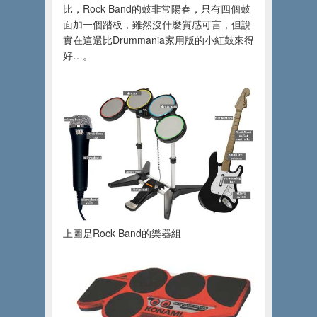
比，Rock Band的鼓非常陽春，只有四個鼓
面加一個踏板，雖然沒什麼質感可言，但說
實在這還比Drummania家用版的小紅鼓來得
好…。
上圖是Rock Band的樂器組