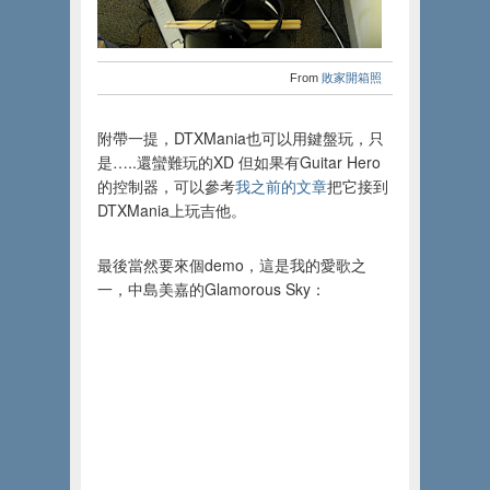
From
敗家開箱照
附帶一提，DTXMania也可以用鍵盤玩，只
是…..還蠻難玩的XD 但如果有Guitar Hero
的控制器，可以參考
我之前的文章
把它接到
DTXMania上玩吉他。
最後當然要來個demo，這是我的愛歌之
一，中島美嘉的Glamorous Sky：