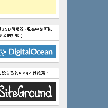
SSD伺服器 (現在申請可以
美金的折扣!)
設自己的blog? 我推薦：