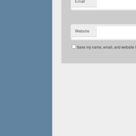
Email
Website
Save my name, email, and website in