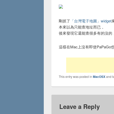
剛抓了
「台灣電子地圖」widget
本來以為只能查地址而已，
後來發現它還能查很多有的沒的，
這樣在Mac上沒有即使PaPaGo
This entry was posted in
MacOSX
and 
Leave a Reply