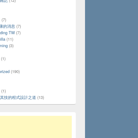
活雜記
(12)
X
(7)
好康的消息
(7)
ding TW
(7)
lla
(11)
ming
(3)
(1)
rized
(190)
(1)
其技的程式設計之道
(13)