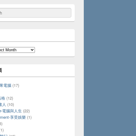
類
-蘋果電腦
(17)
落格
(12)
愛書人
(10)
ter-電腦與人生
(22)
ainment-享受娛樂
(1)
3)
1)